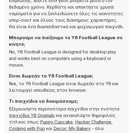
Επιβίωσης. Βάλτε όσα γκολ μπορείτε μέσα στον
δεδομένο χρόνο. Κερδίστε και αποκτήστε χρυσά
νομίσματα για να ξεκλειδώσετε όλες τις ικανότητες
υπερ-σουτ και όλους τους διάσημους χαρακτήρες.
Θα είναι ένα διασκεδαστικό και ψυχαγωγικό παιχνίδι.
Μπορούμε να παίξουμε το Y8 Football League σε
κινητό;
No, Y8 Football League is designed for desktop play
and works best on computers using a keyboard or
mouse.
Είναι δωρεάν το Y8 Football League;
Ναι, το Y8 Football League είναι δωρεάν στο Y8 και
λειτουργεί απευθείας στον browser.
Τι παιχνίδια να δοκιμάσουμε;
Εξερευνήστε περισσότερα παιχνίδια στην ενότητα
παιχνίδια Y8 Originals
και ανακαλύψτε δημοφιλείς
τίτλους όπως
Puppy Cupcake
,
Hacker Challenge
,
Cooking with Pop
και
Decor: My Bakery
- όλα