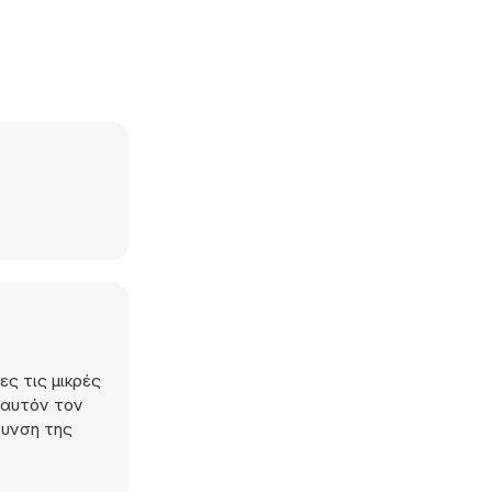
ς τις μικρές
 αυτόν τον
θυνση της