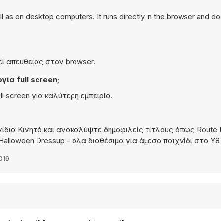
l as on desktop computers. It runs directly in the browser and do
γεί απευθείας στον browser.
γία full screen;
ull screen για καλύτερη εμπειρία.
νίδια Κινητό
και ανακαλύψτε δημοφιλείς τίτλους όπως
Route 
Halloween Dressup
- όλα διαθέσιμα για άμεσο παιχνίδι στο Y8
019