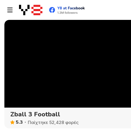
Zball 3 Football
5.3
Παίχτηκε 52,428 φορές