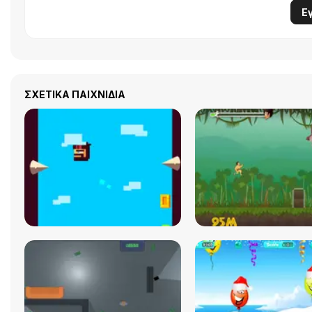
Ε
ΣΧΕΤΙΚΆ ΠΑΙΧΝΊΔΙΑ