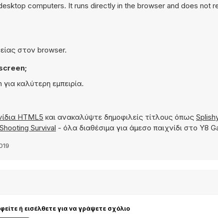
desktop computers. It runs directly in the browser and does not r
θείας στον browser.
screen;
en για καλύτερη εμπειρία.
νίδια HTML5
και ανακαλύψτε δημοφιλείς τίτλους όπως
Splish
 Shooting Survival
- όλα διαθέσιμα για άμεσο παιχνίδι στο Y8 G
019
είτε ή εισέλθετε για να γράψετε σχόλιο