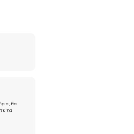
έρια, θα
ετε τα