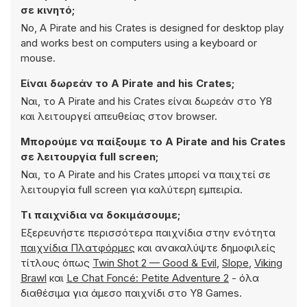
σε κινητό;
No, A Pirate and his Crates is designed for desktop play
and works best on computers using a keyboard or
mouse.
Είναι δωρεάν το A Pirate and his Crates;
Ναι, το A Pirate and his Crates είναι δωρεάν στο Y8
και λειτουργεί απευθείας στον browser.
Μπορούμε να παίξουμε το A Pirate and his Crates
σε λειτουργία full screen;
Ναι, το A Pirate and his Crates μπορεί να παιχτεί σε
λειτουργία full screen για καλύτερη εμπειρία.
Τι παιχνίδια να δοκιμάσουμε;
Εξερευνήστε περισσότερα παιχνίδια στην ενότητα
παιχνίδια Πλατφόρμες
και ανακαλύψτε δημοφιλείς
τίτλους όπως
Twin Shot 2 — Good & Evil
,
Slope
,
Viking
Brawl
και
Le Chat Foncé: Petite Adventure 2
- όλα
διαθέσιμα για άμεσο παιχνίδι στο Y8 Games.