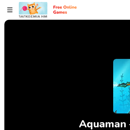
Aquaman –