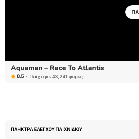
ΠΑ
Aquaman – Race To Atlantis
8.5
Παίχτηκε 43,241 φορές
ΠΛΉΚΤΡΑ ΕΛΈΓΧΟΥ ΠΑΙΧΝΙΔΙΟΎ