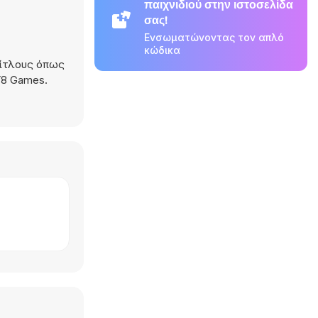
παιχνιδιού στην ιστοσελίδα
σας!
Ενσωματώνοντας τον απλό
κώδικα
τίτλους όπως
Y8 Games.