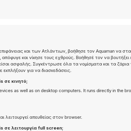
επιφάνειας και των Ατλάντιων, βοήθησε τον Aquaman να στα
 απόφυγε και νίκησε τους εχθρούς. Βοήθησέ τον να βουτήξει
 είσαι ασφαλής. Συγκέντρωσε όλα τα νομίσματα και τα ζάρια 
 εκπλήξουν για να διασκεδάσεις.
s σε κινητό;
vices as well as on desktop computers. It runs directly in the b
και λειτουργεί απευθείας στον browser.
 σε λειτουργία full screen;