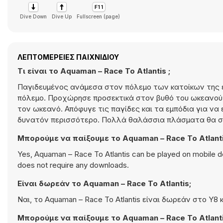
Dive Down
Dive Up
Fullscreen (page)
ΛΕΠΤΟΜΈΡΕΙΕΣ ΠΑΙΧΝΙΔΙΟΎ
Τι είναι το Aquaman – Race To Atlantis ;
Παγιδευμένος ανάμεσα στον πόλεμο των κατοίκων της 
πόλεμο. Προχώρησε προσεκτικά στον βυθό του ωκεανού,
τον ωκεανό. Απόφυγε τις παγίδες και τα εμπόδια για να
δυνατόν περισσότερο. Πολλά θαλάσσια πλάσματα θα σε
Μπορούμε να παίξουμε το Aquaman – Race To Atlanti
Yes, Aquaman – Race To Atlantis can be played on mobile de
does not require any downloads.
Είναι δωρεάν το Aquaman – Race To Atlantis;
Ναι, το Aquaman – Race To Atlantis είναι δωρεάν στο Y8 
Μπορούμε να παίξουμε το Aquaman – Race To Atlantis