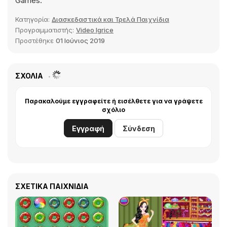
Games.
Κατηγορία:
Διασκεδαστικά και Τρελά Παιχνίδια
Προγραμματιστής:
Video Igrice
Προστέθηκε
01 Ιούνιος 2019
ΣΧΌΛΙΑ
Παρακαλούμε εγγραφείτε ή εισέλθετε για να γράψετε
σχόλιο
Εγγραφή
Σύνδεση
ΣΧΕΤΙΚΆ ΠΑΙΧΝΊΔΙΑ