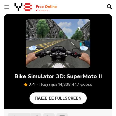
Bike Simulator 3D: SuperMoto II
7.4
Παίχτηκε 14,338,447 φορές
ΠΑΊΞΕ ΣΕ FULLSCREEN