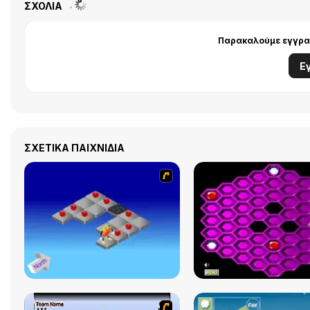
ΣΧΌΛΙΑ
Παρακαλούμε εγγραφ
Ε
ΣΧΕΤΙΚΆ ΠΑΙΧΝΊΔΙΑ