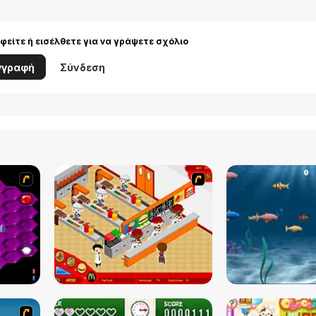
είτε ή εισέλθετε για να γράψετε σχόλιο
γγραφή
Σύνδεση