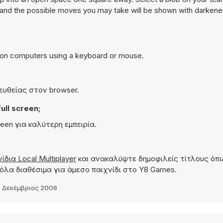
 and the possible moves you may take will be shown with darkened
 on computers using a keyboard or mouse.
πευθείας στον browser.
ll screen;
reen για καλύτερη εμπειρία.
ίδια Local Multiplayer
και ανακαλύψτε δημοφιλείς τίτλους ό
όλα διαθέσιμα για άμεσο παιχνίδι στο Y8 Games.
 Δεκέμβριος 2006