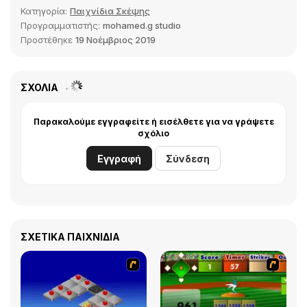
Κατηγορία:
Παιχνίδια Σκέψης
Προγραμματιστής:
mohamed.g studio
Προστέθηκε
19 Νοέμβριος 2019
ΣΧΌΛΙΑ
Παρακαλούμε εγγραφείτε ή εισέλθετε για να γράψετε
σχόλιο
Εγγραφή
Σύνδεση
ΣΧΕΤΙΚΆ ΠΑΙΧΝΊΔΙΑ