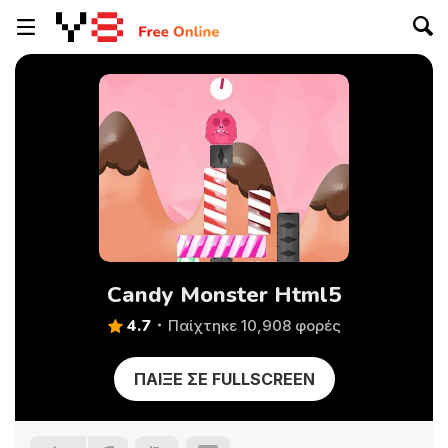
Candy Monster Html5
4.7
Παίχτηκε 10,908 φορές
ΠΑΊΞΕ ΣΕ FULLSCREEN