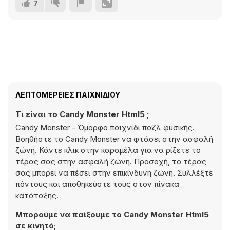
7
ΛΕΠΤΟΜΈΡΕΙΕΣ ΠΑΙΧΝΙΔΙΟΎ
Τι είναι το Candy Monster Html5 ;
Candy Monster - Όμορφο παιχνίδι παζλ φυσικής.
Βοηθήστε το Candy Monster να φτάσει στην ασφαλή
ζώνη. Κάντε κλικ στην καραμέλα για να ρίξετε το
τέρας σας στην ασφαλή ζώνη. Προσοχή, το τέρας
σας μπορεί να πέσει στην επικίνδυνη ζώνη. Συλλέξτε
πόντους και αποθηκεύστε τους στον πίνακα
κατάταξης.
Μπορούμε να παίξουμε το Candy Monster Html5
σε κινητό;