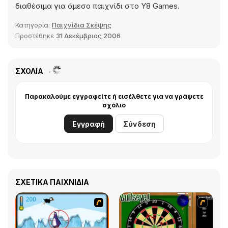
διαθέσιμα για άμεσο παιχνίδι στο Y8 Games.
Κατηγορία:
Παιχνίδια Σκέψης
Προστέθηκε
31 Δεκέμβριος 2006
ΣΧΌΛΙΑ
Παρακαλούμε εγγραφείτε ή εισέλθετε για να γράψετε
σχόλιο
Εγγραφή
Σύνδεση
ΣΧΕΤΙΚΆ ΠΑΙΧΝΊΔΙΑ