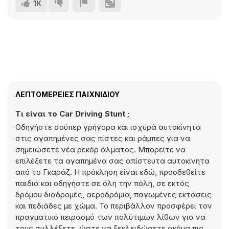
1K
ΛΕΠΤΟΜΈΡΕΙΕΣ ΠΑΙΧΝΙΔΙΟΎ
Τι είναι το Car Driving Stunt ;
Οδηγήστε σούπερ γρήγορα και ισχυρά αυτοκίνητα
στις αγαπημένες σας πίστες και ράμπες για να
σημειώσετε νέα ρεκόρ άλματος. Μπορείτε να
επιλέξετε τα αγαπημένα σας απίστευτα αυτοκίνητα
από το Γκαράζ. Η πρόκληση είναι εδώ, προσδεθείτε
παιδιά και οδηγήστε σε όλη την πόλη, σε εκτός
δρόμου διαδρομές, αεροδρόμια, παγωμένες εκτάσεις
και πεδιάδες με χώμα. Το περιβάλλον προσφέρει τον
πραγματικό πειρασμό των πολύτιμων λίθων για να
τους συλλέξετε, ώστε να ξεκλειδώσετε ακόμα πιο