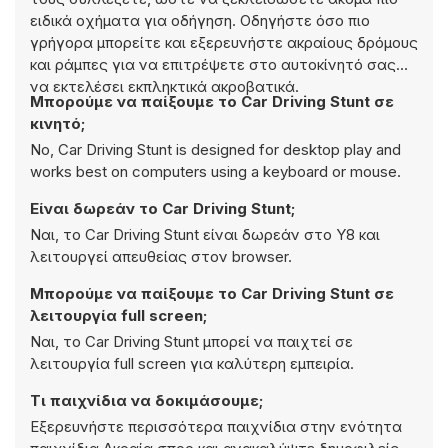
ειδικά οχήματα για οδήγηση. Οδηγήστε όσο πιο
γρήγορα μπορείτε και εξερευνήστε ακραίους δρόμους
και ράμπες για να επιτρέψετε στο αυτοκίνητό σας
να εκτελέσει εκπληκτικά ακροβατικά.
Μπορούμε να παίξουμε το Car Driving Stunt σε
κινητό;
No, Car Driving Stunt is designed for desktop play and
works best on computers using a keyboard or mouse.
Είναι δωρεάν το Car Driving Stunt;
Ναι, το Car Driving Stunt είναι δωρεάν στο Y8 και
λειτουργεί απευθείας στον browser.
Μπορούμε να παίξουμε το Car Driving Stunt σε
λειτουργία full screen;
Ναι, το Car Driving Stunt μπορεί να παιχτεί σε
λειτουργία full screen για καλύτερη εμπειρία.
Τι παιχνίδια να δοκιμάσουμε;
Εξερευνήστε περισσότερα παιχνίδια στην ενότητα