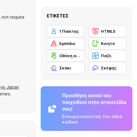
ΕΤΙΚΈΤΕΣ
 not require
1 Παίκτης
HTML5
Εμπόδιο
Κινητό
Οθόνη αφής
Παζλ
Σκάκι
Σκέψης
oys Japan
ames.
Προσθήκη αυτού του
παιχνιδιού στην ιστοσελίδα
σας!
Ενσωματώνοντας τον απλό
κώδικα