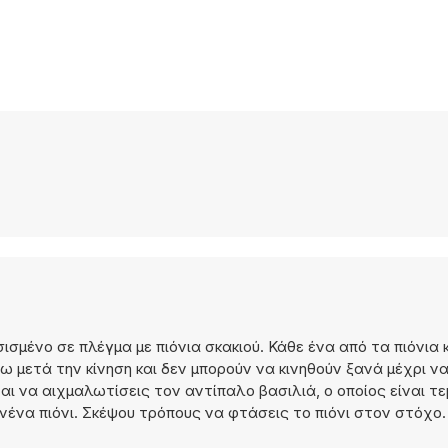
σμένο σε πλέγμα με πιόνια σκακιού. Κάθε ένα από τα πιόνια 
 μετά την κίνηση και δεν μπορούν να κινηθούν ξανά μέχρι ν
ι να αιχμαλωτίσεις τον αντίπαλο βασιλιά, ο οποίος είναι τε
ανένα πιόνι. Σκέψου τρόπους να φτάσεις το πιόνι στον στόχο