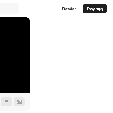
Είσοδος
Εγγραφή