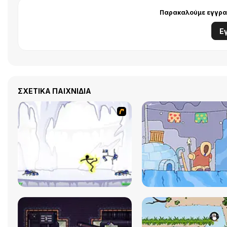
Παρακαλούμε εγγραφ
Ε
ΣΧΕΤΙΚΆ ΠΑΙΧΝΊΔΙΑ