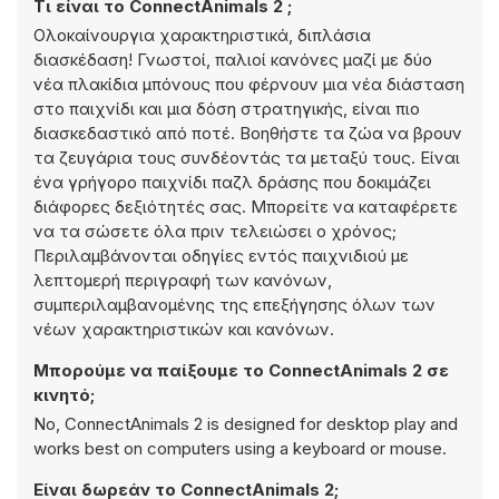
Τι είναι το ConnectAnimals 2 ;
Ολοκαίνουργια χαρακτηριστικά, διπλάσια
διασκέδαση! Γνωστοί, παλιοί κανόνες μαζί με δύο
νέα πλακίδια μπόνους που φέρνουν μια νέα διάσταση
στο παιχνίδι και μια δόση στρατηγικής, είναι πιο
διασκεδαστικό από ποτέ. Βοηθήστε τα ζώα να βρουν
τα ζευγάρια τους συνδέοντάς τα μεταξύ τους. Είναι
ένα γρήγορο παιχνίδι παζλ δράσης που δοκιμάζει
διάφορες δεξιότητές σας. Μπορείτε να καταφέρετε
να τα σώσετε όλα πριν τελειώσει ο χρόνος;
Περιλαμβάνονται οδηγίες εντός παιχνιδιού με
λεπτομερή περιγραφή των κανόνων,
συμπεριλαμβανομένης της επεξήγησης όλων των
νέων χαρακτηριστικών και κανόνων.
Μπορούμε να παίξουμε το ConnectAnimals 2 σε
κινητό;
No, ConnectAnimals 2 is designed for desktop play and
works best on computers using a keyboard or mouse.
Είναι δωρεάν το ConnectAnimals 2;