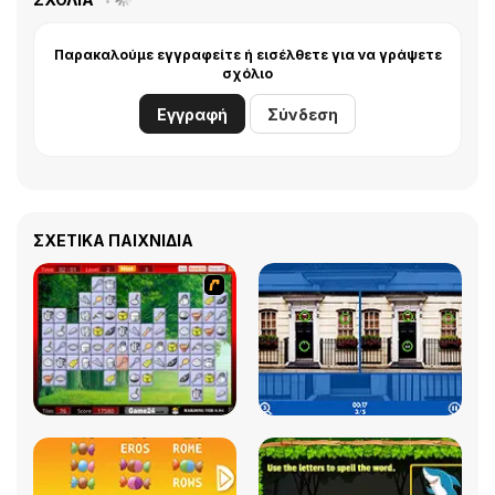
Παρακαλούμε εγγραφείτε ή εισέλθετε για να γράψετε
σχόλιο
Εγγραφή
Σύνδεση
ΣΧΕΤΙΚΆ ΠΑΙΧΝΊΔΙΑ