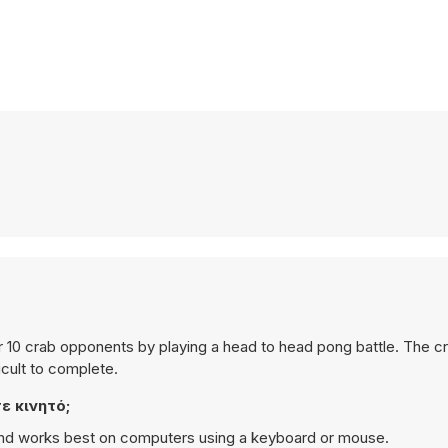
 10 crab opponents by playing a head to head pong battle. The cr
icult to complete.
ε κινητό;
 and works best on computers using a keyboard or mouse.