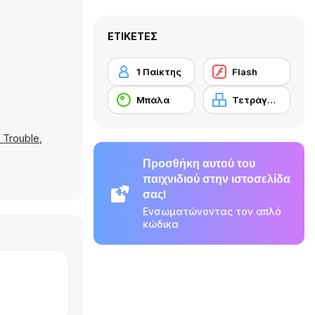
ΕΤΙΚΈΤΕΣ
1 Παίκτης
Flash
Μπάλα
Τετράγωνα
 Trouble
,
Προσθήκη αυτού του
παιχνιδιού στην ιστοσελίδα
σας!
Ενσωματώνοντας τον απλό
κώδικα