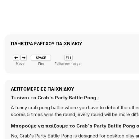
ΠΛΉΚΤΡΑ ΕΛΈΓΧΟΥ ΠΑΙΧΝΙΔΙΟΎ
Move
Fire
Fullscreen (page)
ΛΕΠΤΟΜΈΡΕΙΕΣ ΠΑΙΧΝΙΔΙΟΎ
Τι είναι το Crab's Party Battle Pong ;
A funny crab pong battle where you have to defeat the other
scores 5 times wins the round, every round will be more diff
Μπορούμε να παίξουμε το Crab's Party Battle Pong σ
No, Crab's Party Battle Pong is designed for desktop play