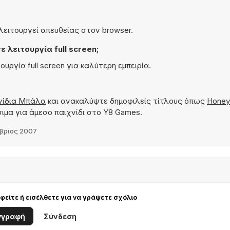
ι λειτουργεί απευθείας στον browser.
 λειτουργία full screen;
τουργία full screen για καλύτερη εμπειρία.
νίδια Μπάλα
και ανακαλύψτε δημοφιλείς τίτλους όπως
Honey
ιμα για άμεσο παιχνίδι στο Y8 Games.
βριος 2007
είτε ή εισέλθετε για να γράψετε σχόλιο
γγραφή
Σύνδεση