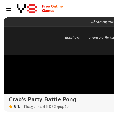
Crab's Party Battle Pong
8.1
Παίχτηκε 46,072 φορές