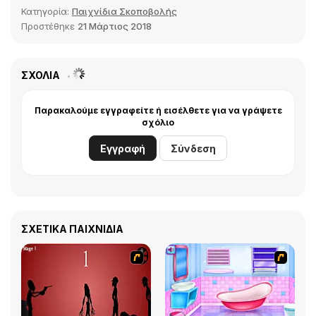
Κατηγορία:
Παιχνίδια Σκοποβολής
Προστέθηκε
21 Μάρτιος 2018
ΣΧΌΛΙΑ
Παρακαλούμε εγγραφείτε ή εισέλθετε για να γράψετε
σχόλιο
Εγγραφή
Σύνδεση
ΣΧΕΤΙΚΆ ΠΑΙΧΝΊΔΙΑ