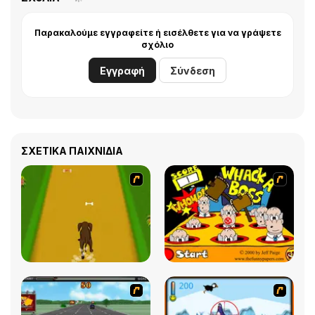
Παρακαλούμε εγγραφείτε ή εισέλθετε για να γράψετε
σχόλιο
Εγγραφή
Σύνδεση
ΣΧΕΤΙΚΆ ΠΑΙΧΝΊΔΙΑ