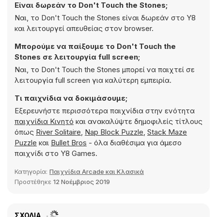
Είναι δωρεάν το Don't Touch the Stones;
Ναι, το Don't Touch the Stones είναι δωρεάν στο Y8
και λειτουργεί απευθείας στον browser.
Μπορούμε να παίξουμε το Don't Touch the
Stones σε λειτουργία full screen;
Ναι, το Don't Touch the Stones μπορεί να παιχτεί σε
λειτουργία full screen για καλύτερη εμπειρία.
Τι παιχνίδια να δοκιμάσουμε;
Εξερευνήστε περισσότερα παιχνίδια στην ενότητα
παιχνίδια Κινητό
και ανακαλύψτε δημοφιλείς τίτλους
όπως
River Solitaire
,
Nap Block Puzzle
,
Stack Maze
Puzzle
και
Bullet Bros
- όλα διαθέσιμα για άμεσο
παιχνίδι στο Y8 Games.
Κατηγορία:
Παιχνίδια Arcade και Κλασικά
Προστέθηκε
12 Νοέμβριος 2019
ΣΧΌΛΙΑ