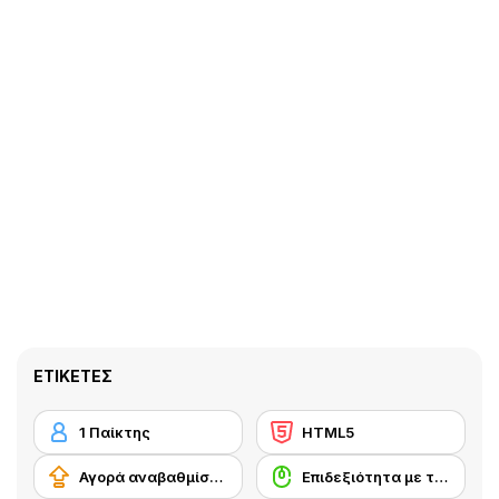
ΕΤΙΚΈΤΕΣ
1 Παίκτης
HTML5
Αγορά αναβαθμίσεων εξοπλισμού
Επιδεξιότητα με το ποντίκι