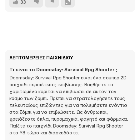
33
ΛΕΠΤΟΜΈΡΕΙΕΣ ΠΑΙΧΝΙΔΙΟΎ
Τι είναι το Doomsday: Survival Rpg Shooter ;
Doomsday: Survival Rpg Shooter είναι ένα σούπερ 2D
παιχνίδι περιπέτειας-επιβίωσης. Βοηθήστε το
χαριτωμένο κορίτσι να επιβιώσει σε αυτόν τον
κόσμο των ζόμπι. Πρέπει να στρατολογήσετε τους
τελευταίους επιζώντες για να πολεμήσετε ενάντια
στα ζόμπι για να επιβιώσετε. Ως άνθρωποι,
χρειάζεστε όπλα, πυρομαχικά, φαγητό και φάρμακα.
Παίξτε το παιχνίδι Doomsday: Survival Rpg Shooter
στο Y8 τώρα και διασκεδάστε.