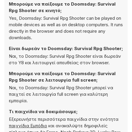
Μπορούμε να παίξουμε το Doomsday: Survival
Rpg Shooter σε κινητό;
Yes, Doomsday: Survival Rpg Shooter can be played on
mobile devices as well as on desktop computers. It runs
directly in the browser and does not require any
downloads.
Είναι δωρεάν το Doomsday: Survival Rpg Shooter;
Ναι, το Doomsday: Survival Rpg Shooter είναι δωρεάν
στο Y8 και λειτουργεί απευθείας στον browser.
Μπορούμε να παίξουμε το Doomsday: Survival
Rpg Shooter σε λειτουργία full screen;
Ναι, το Doomsday: Survival Rpg Shooter μπορεί να
παιχτεί σε λειτουργία full screen για καλύτερη
εμπειρία.
Τι παιχνίδια να δοκιμάσουμε;
Εξερευνήστε περισσότερα παιχνίδια στην ενότητα
παιχνίδια Εμπόδιο
και ανακαλύψτε δημοφιλείς