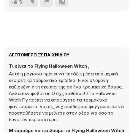
5
ΛΕΠΤΟΜΈΡΕΙΕΣ ΠΑΙΧΝΙΔΙΟΎ
Τι είναι το Flying Halloween Witch ;
Αυτή η μάγισσα πρέπει να πετάξει μέσα από μερικά
εξαιρετικά τρομακτικά εμπόδια! Είναι ολόμόνη
καθισμένη στη σκούπα της σε ένα τρομακτικό δάσος.
Αλλά δεν φοβάται! Ω όχι, καθόλου! Στο Halloween
Witch Fly πρέπει να αποφύγετε τα τρομακτικά
φαντάσματα, γάτες, νυχτερίδες και φεγγάρια και να
προσπαθήσετε να μείνετε στον αέρα για όσο το
δυνατόν περισσότερο.
Μπορούμε να παίξουμε το Flying Halloween Witch