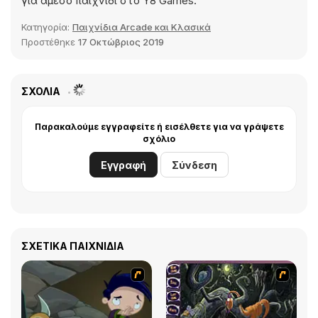
για άμεσο παιχνίδι στο Y8 Games.
Κατηγορία:
Παιχνίδια Arcade και Κλασικά
Προστέθηκε
17 Οκτώβριος 2019
ΣΧΌΛΙΑ
Παρακαλούμε εγγραφείτε ή εισέλθετε για να γράψετε
σχόλιο
Εγγραφή
Σύνδεση
ΣΧΕΤΙΚΆ ΠΑΙΧΝΊΔΙΑ