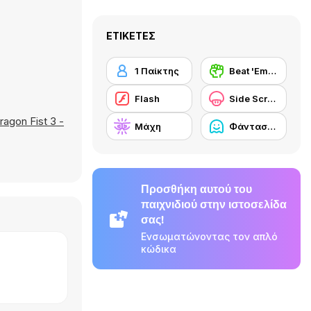
ΕΤΙΚΈΤΕΣ
1 Παίκτης
Beat 'Em Up
Flash
Side Scrolling
ragon Fist 3 -
Μάχη
Φάντασμα
Προσθήκη αυτού του
παιχνιδιού στην ιστοσελίδα
σας!
Ενσωματώνοντας τον απλό
κώδικα