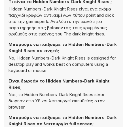
Τι είναι το Hidden Numbers-Dark Knight Rises ;
Hidden Numbers-Dark Knight Rises είναι ένα ακόμα
παιχνίδι κρυφών αντικειμένων τύπου point and click
από την gamesperk. Αναλύστε την ικανότητα
παρατήρησής σας βρίσκοντας τους κρυμμένους
αριθμούς στις εικόνες του The dark knight rises.
Μπορούμε να παίξουμε το Hidden Numbers-Dark
Knight Rises σε κινητό;
No, Hidden Numbers-Dark Knight Rises is designed for
desktop play and works best on computers using a
keyboard or mouse.
Είναι δωρεάν το Hidden Numbers-Dark Knight
Rises;
Ναι, το Hidden Numbers-Dark Knight Rises είναι
δωρεάν στο Y8 και λειτουργεί απευθείας στον
browser.
Μπορούμε να παίξουμε το Hidden Numbers-Dark
Knight Rises σε λειτουργία full screen;