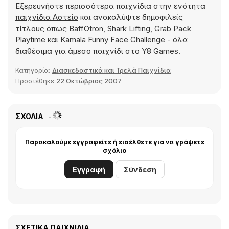
Εξερευνήστε περισσότερα παιχνίδια στην ενότητα
παιχνίδια Αστείο
και ανακαλύψτε δημοφιλείς
τίτλους όπως
BaffOtron
,
Shark Lifting
,
Grab Pack
Playtime
και
Kamala Funny Face Challenge
- όλα
διαθέσιμα για άμεσο παιχνίδι στο Y8 Games.
Κατηγορία:
Διασκεδαστικά και Τρελά Παιχνίδια
Προστέθηκε
22 Οκτώβριος 2007
ΣΧΌΛΙΑ
Παρακαλούμε εγγραφείτε ή εισέλθετε για να γράψετε
σχόλιο
Εγγραφή
Σύνδεση
ΣΧΕΤΙΚΆ ΠΑΙΧΝΊΔΙΑ