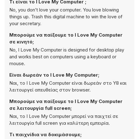
Τι είναι το I Love My Computer ;
No, you don’t love your computer. You love blowing
things up. Trash this digital machine to win the love of
your secretary.
Μπορούμε να παίξουμε το I Love My Computer
σε κινητό;
No, I Love My Computer is designed for desktop play
and works best on computers using a keyboard or
mouse.
Είναι δωρεάν το I Love My Computer;
Ναι, το I Love My Computer είναι δωρεάν στο Y8 και
λειτουργεί απευθείας στον browser.
Μπορούμε να παίξουμε το I Love My Computer
σε λειτουργία full screen;
Ναι, το I Love My Computer μπορεί να παιχτεί σε
λειτουργία full screen για καλύτερη εμπειρία.
Τι παιχνίδια να δοκιμάσουμε;