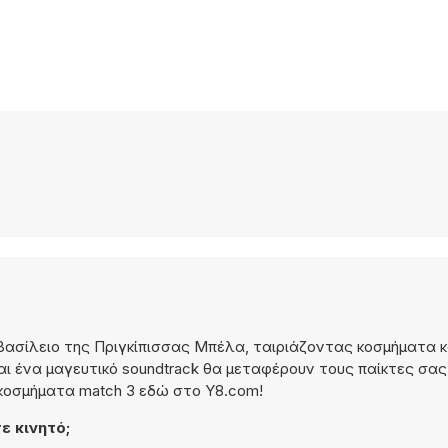
βασίλειο της Πριγκίπισσας Μπέλα, ταιριάζοντας κοσμήματα 
αι ένα μαγευτικό soundtrack θα μεταφέρουν τους παίκτες σας
 κοσμήματα match 3 εδώ στο Y8.com!
ε κινητό;