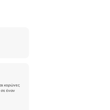
και κορώνες
 σε έναν