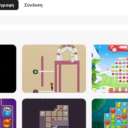
γγραφή
Σύνδεση