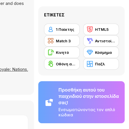
ser and does
ΕΤΙΚΈΤΕΣ
1 Παίκτης
HTML5
Match 3
Αντιστοίχιση
Κινητό
Κόσμημα
Οθόνη αφής
Παζλ
oyale: Nations
,
Προσθήκη αυτού του
παιχνιδιού στην ιστοσελίδα
σας!
Ενσωματώνοντας τον απλό
κώδικα