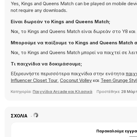
Yes, Kings and Queens Match can be played on mobile device
not require any downloads.
Είναι δωρεάν το Kings and Queens Match;
Ναι, το Kings and Queens Match είναι δωρεάν στο Y8 και
Μπορούμε να παίξουμε το Kings and Queens Match σε
Ναι, το Kings and Queens Match μπορεί να παιχτεί σε λειτ
Τι παιχνίδια να δοκιμάσουμε;
Εξερευνήστε περισσότερα παιχνίδια στην ενότητα
παιχ
Influencer Closet Tour
,
Coconut Volley
και
Teen Grunge Sty
Κατηγορία:
Παιχνίδια Arcade και Κλασικά
Προστέθηκε
28 Μάρ
ΣΧΌΛΙΑ
Παρακαλούμε εγγραφ