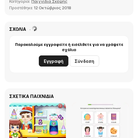
Κατηγορία:
Παιχνίδια Σκέψης
Προστέθηκε
12 Οκτώβριος 2018
ΣΧΌΛΙΑ
Παρακαλούμε εγγραφείτε ή εισέλθετε για να γράψετε
σχόλιο
Εγγραφή
Σύνδεση
ΣΧΕΤΙΚΆ ΠΑΙΧΝΊΔΙΑ