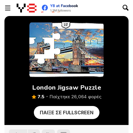
London Jigsaw Puzzle
7.5
Παίχτηκε 26,064 φορές
ΠΑΊΞΕ ΣΕ FULLSCREEN