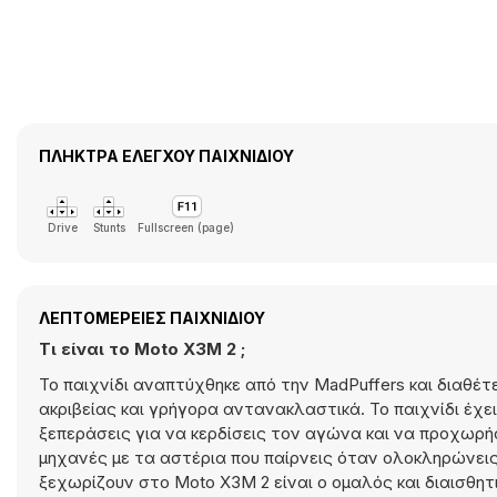
ΠΛΉΚΤΡΑ ΕΛΈΓΧΟΥ ΠΑΙΧΝΙΔΙΟΎ
Drive
Stunts
Fullscreen (page)
ΛΕΠΤΟΜΈΡΕΙΕΣ ΠΑΙΧΝΙΔΙΟΎ
Τι είναι το Moto X3M 2 ;
Το παιχνίδι αναπτύχθηκε από την MadPuffers και διαθέτ
ακριβείας και γρήγορα αντανακλαστικά. Το παιχνίδι έχει
ξεπεράσεις για να κερδίσεις τον αγώνα και να προχωρή
μηχανές με τα αστέρια που παίρνεις όταν ολοκληρώνεις
ξεχωρίζουν στο Moto X3M 2 είναι ο ομαλός και διαισθητι