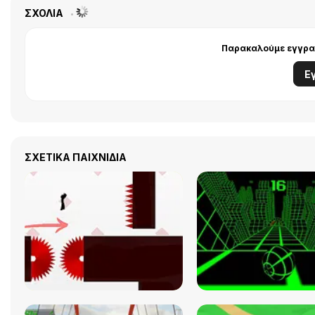
ΣΧΌΛΙΑ
Παρακαλούμε εγγραφ
Ε
ΣΧΕΤΙΚΆ ΠΑΙΧΝΊΔΙΑ