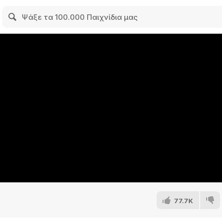
77.7K