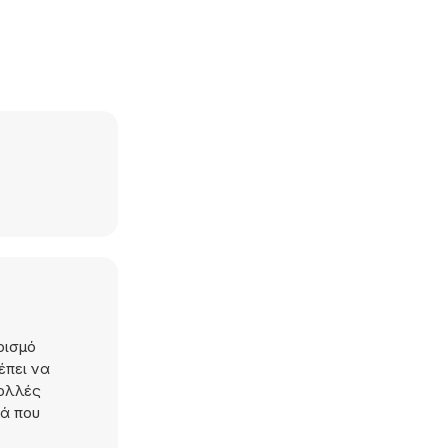
ρισμό
έπει να
πολλές
κά που