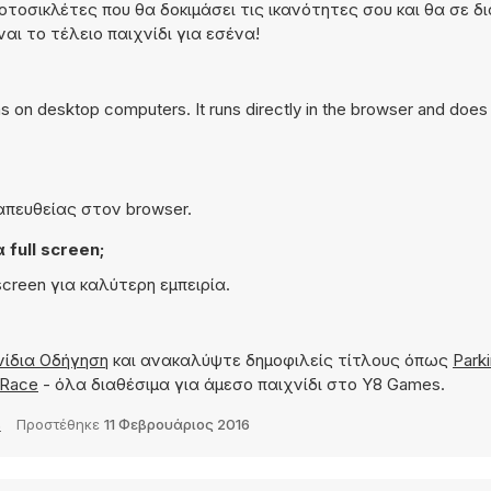
τοσικλέτες που θα δοκιμάσει τις ικανότητες σου και θα σε δ
αι το τέλειο παιχνίδι για εσένα!
 on desktop computers. It runs directly in the browser and does 
απευθείας στον browser.
full screen;
screen για καλύτερη εμπειρία.
νίδια Οδήγηση
και ανακαλύψτε δημοφιλείς τίτλους όπως
Parki
 Race
- όλα διαθέσιμα για άμεσο παιχνίδι στο Y8 Games.
s
Προστέθηκε
11 Φεβρουάριος 2016