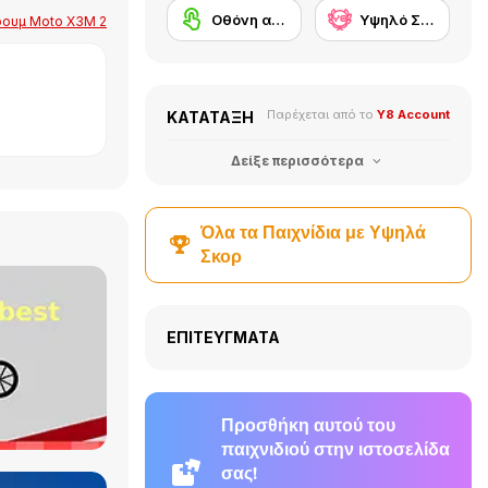
Οθόνη αφής
Υψηλό Σκορ Y8
ουμ Moto X3M 2
Παρέχεται από το
Y8 Account
ΚΑΤΆΤΑΞΗ
Δείξε περισσότερα
Όλα τα Παιχνίδια με Υψηλά
Σκορ
ΕΠΙΤΕΎΓΜΑΤΑ
Προσθήκη αυτού του
παιχνιδιού στην ιστοσελίδα
σας!