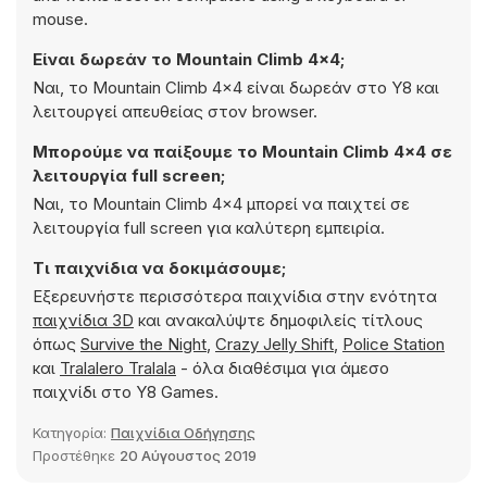
mouse.
Είναι δωρεάν το Mountain Climb 4x4;
Ναι, το Mountain Climb 4x4 είναι δωρεάν στο Y8 και
λειτουργεί απευθείας στον browser.
Μπορούμε να παίξουμε το Mountain Climb 4x4 σε
λειτουργία full screen;
Ναι, το Mountain Climb 4x4 μπορεί να παιχτεί σε
λειτουργία full screen για καλύτερη εμπειρία.
Τι παιχνίδια να δοκιμάσουμε;
Εξερευνήστε περισσότερα παιχνίδια στην ενότητα
παιχνίδια 3D
και ανακαλύψτε δημοφιλείς τίτλους
όπως
Survive the Night
,
Crazy Jelly Shift
,
Police Station
και
Tralalero Tralala
- όλα διαθέσιμα για άμεσο
παιχνίδι στο Y8 Games.
Κατηγορία:
Παιχνίδια Οδήγησης
Προστέθηκε
20 Αύγουστος 2019