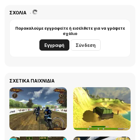
ΣΧΌΛΙΑ
Παρακαλούμε εγγραφείτε ή εισέλθετε για να γράψετε
σχόλιο
Εγγραφή
Σύνδεση
ΣΧΕΤΙΚΆ ΠΑΙΧΝΊΔΙΑ