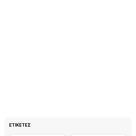
ΕΤΙΚΈΤΕΣ