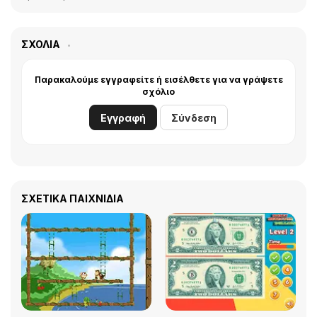
ΣΧΌΛΙΑ
Παρακαλούμε εγγραφείτε ή εισέλθετε για να γράψετε
σχόλιο
Εγγραφή
Σύνδεση
ΣΧΕΤΙΚΆ ΠΑΙΧΝΊΔΙΑ