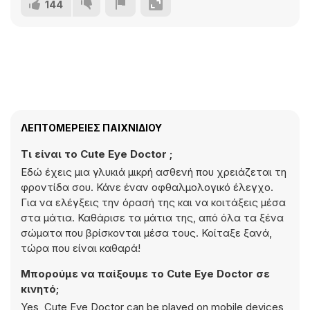
144
ΛΕΠΤΟΜΈΡΕΙΕΣ ΠΑΙΧΝΙΔΙΟΎ
Τι είναι το Cute Eye Doctor ;
Εδώ έχεις μια γλυκιά μικρή ασθενή που χρειάζεται τη
φροντίδα σου. Κάνε έναν οφθαλμολογικό έλεγχο.
Για να ελέγξεις την όρασή της και να κοιτάξεις μέσα
στα μάτια. Καθάρισε τα μάτια της, από όλα τα ξένα
σώματα που βρίσκονται μέσα τους. Κοίταξε ξανά,
τώρα που είναι καθαρά!
Μπορούμε να παίξουμε το Cute Eye Doctor σε
κινητό;
Yes, Cute Eye Doctor can be played on mobile devices