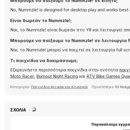
Μπορούμε να παίξουμε το Nummzle! σε κινητό;
No, Nummzle! is designed for desktop play and works best
Είναι δωρεάν το Nummzle!;
Ναι, το Nummzle! είναι δωρεάν στο Y8 και λειτουργεί απ
Μπορούμε να παίξουμε το Nummzle! σε λειτουργία fu
Ναι, το Nummzle! μπορεί να παιχτεί σε λειτουργία full sc
Τι παιχνίδια να δοκιμάσουμε;
Εξερευνήστε περισσότερα παιχνίδια στην ενότητα
παιχ
Moto Racer
,
Burnout Night Racing
και
ATV Bike Games Quad
Κατηγορία:
Παιχνίδια Arcade και Κλασικά
Προστέθηκε
10 Νοέμ
ΣΧΌΛΙΑ
Παρακαλούμε εγγραφ