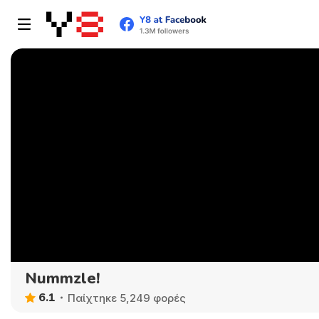
Nummzle!
6.1
Παίχτηκε 5,249 φορές