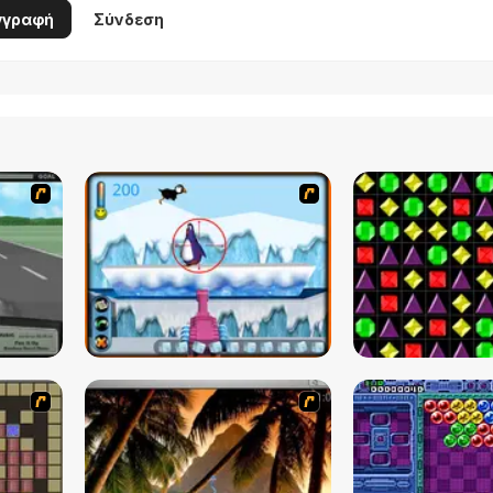
γγραφή
Σύνδεση