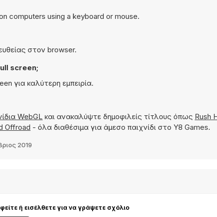
 on computers using a keyboard or mouse.
ευθείας στον browser.
ll screen;
reen για καλύτερη εμπειρία.
νίδια WebGL
και ανακαλύψτε δημοφιλείς τίτλους όπως
Rush 
 Offroad
- όλα διαθέσιμα για άμεσο παιχνίδι στο Y8 Games.
βριος 2019
είτε ή εισέλθετε για να γράψετε σχόλιο