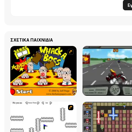
Ε
ΣΧΕΤΙΚΆ ΠΑΙΧΝΊΔΙΑ