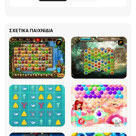
ΣΧΕΤΙΚΆ ΠΑΙΧΝΊΔΙΑ