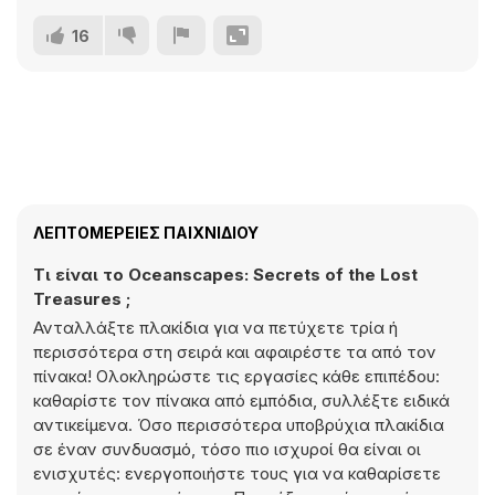
16
ΛΕΠΤΟΜΈΡΕΙΕΣ ΠΑΙΧΝΙΔΙΟΎ
Τι είναι το Oceanscapes: Secrets of the Lost
Treasures ;
Ανταλλάξτε πλακίδια για να πετύχετε τρία ή
περισσότερα στη σειρά και αφαιρέστε τα από τον
πίνακα! Ολοκληρώστε τις εργασίες κάθε επιπέδου:
καθαρίστε τον πίνακα από εμπόδια, συλλέξτε ειδικά
αντικείμενα. Όσο περισσότερα υποβρύχια πλακίδια
σε έναν συνδυασμό, τόσο πιο ισχυροί θα είναι οι
ενισχυτές: ενεργοποιήστε τους για να καθαρίσετε