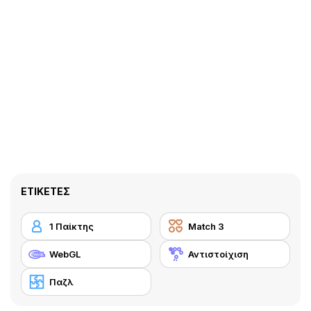
ΕΤΙΚΈΤΕΣ
1 Παίκτης
Match 3
WebGL
Αντιστοίχιση
Παζλ