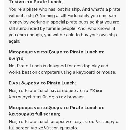
Τι είναι το Pirate Lunch ;
You're a pirate who has lost his ship. And what's a pirate
without a ship? Nothing at all! Fortunately you can earn
money by working in special pirate pubs so that you are
still surrounded by familiar people! And, who knows, if
you earn enough, you will be able to buy your own ship
again!
Μπορούμε να παίξουμε το Pirate Lunch σε
κινητό;
No, Pirate Lunch is designed for desktop play and
works best on computers using a keyboard or mouse.
Είναι δωρεάν το Pirate Lunch;
Ναι, το Pirate Lunch είναι δωρεάν στο Y8 και
λειτουργεί απευθείας στον browser.
Μπορούμε να παίξουμε το Pirate Lunch σε
λειτουργία full screen;
Ναι, το Pirate Lunch μπορεί να παιχτεί σε λειτουργία
full screen για καλύτερη εμπειρία.