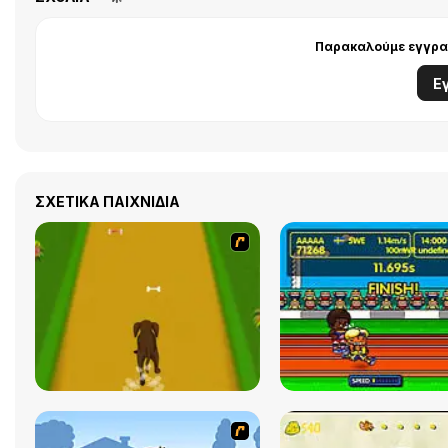
Παρακαλούμε εγγραφ
Ε
ΣΧΕΤΙΚΆ ΠΑΙΧΝΊΔΙΑ