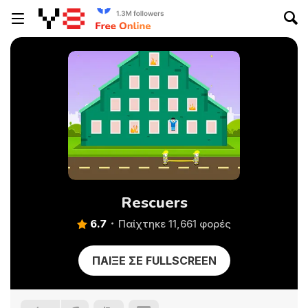
Rescuers
6.7
Παίχτηκε 11,661 φορές
ΠΑΊΞΕ ΣΕ FULLSCREEN