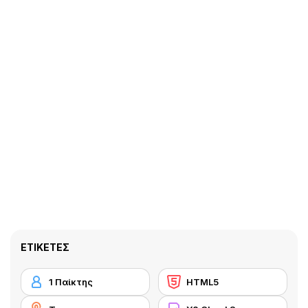
ΕΤΙΚΈΤΕΣ
1 Παίκτης
HTML5