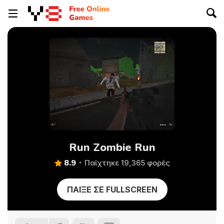
Run Zombie Run
8.9
Παίχτηκε 19,365 φορές
ΠΑΊΞΕ ΣΕ FULLSCREEN