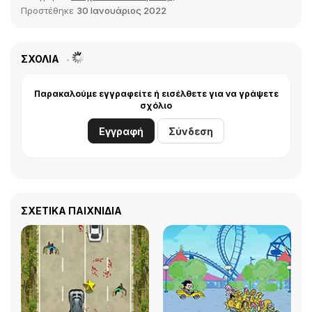
Προστέθηκε
30 Ιανουάριος 2022
ΣΧΌΛΙΑ
Παρακαλούμε εγγραφείτε ή εισέλθετε για να γράψετε
σχόλιο
Εγγραφή
Σύνδεση
ΣΧΕΤΙΚΆ ΠΑΙΧΝΊΔΙΑ