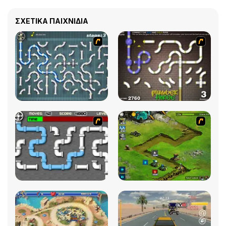
ΣΧΕΤΙΚΆ ΠΑΙΧΝΊΔΙΑ