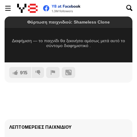
915
ΛΕΠΤΟΜΈΡΕΙΕΣ ΠΑΙΧΝΙΔΙΟΎ