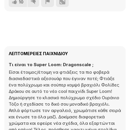
10
ΛΕΠΤΟΜΈΡΕΙΕΣ ΠΑΙΧΝΙΔΙΟΎ
Τι είναι το Super Loom: Dragonscale ;
Είσαι έτοιμος/έτοιμη να φτιάξεις τα πιο φοβερά
διασκεδαστικά αξεσουάρ που έγιναν ποτέ; Φτιάξε
ένα πολύχρωμο και σούπερ κομψό βραχιόλι Φολίδες
Δράκου σε αυτό το νέο cool παιχνίδι Super Loom!
Δημιούργησε το κλασικό πολύχρωμο σχέδιο Ουράνιο
Τόξο ή σχεδίασε το δικό σου μοναδικό βραχιόλι.
Απλά φόρτωσε τον αργαλειό, χρωμάτισε κάθε σειρά
και ένωσε τα όλα μαζί. Δοκίμασε διαφορετικά
χρώματα και εφεύρε νέα σχέδια, όλα εξαρτώνται
από εσένα! Τέλος, πρόσθεσε χαριτωμένα στολίδια