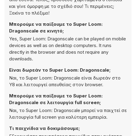
και γίνε όμορφη με το σχέδιό σου! Τι περιμένεις;
Ξεκίνα το πλέξιμο!
Μπορούμε να παίξουμε το Super Loom:
Dragonscale σε κινητό;
Yes, Super Loom: Dragonscale can be played on mobile
devices as well as on desktop computers. It runs
directly in the browser and does not require any
downloads.
Είναι δωρεάν το Super Loom: Dragonscale;
Ναι, το Super Loom: Dragonscale είναι δωρεάν στο
Y8 και λειτουργεί απευθείας στον browser.
Μπορούμε να παίξουμε το Super Loom:
Dragonscale σε λειτουργία full screen;
Ναι, το Super Loom: Dragonscale μπορεί να παιχτεί σε
λειτουργία full screen για καλύτερη εμπειρία.
Τι παιχνίδια να δοκιμάσουμε;