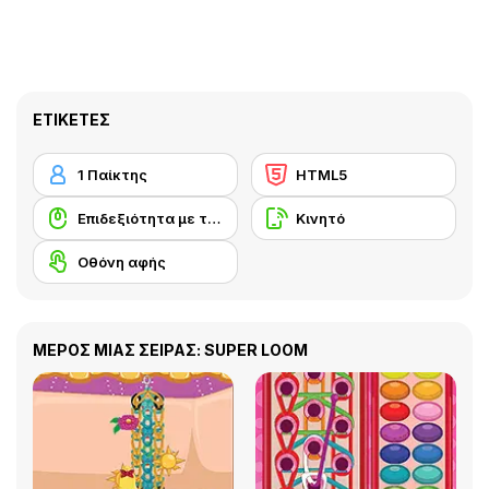
ΕΤΙΚΈΤΕΣ
1 Παίκτης
HTML5
Επιδεξιότητα με το ποντίκι
Κινητό
Οθόνη αφής
ΜΕΡΟΣ ΜΙΑΣ ΣΕΙΡΑΣ: SUPER LOOM