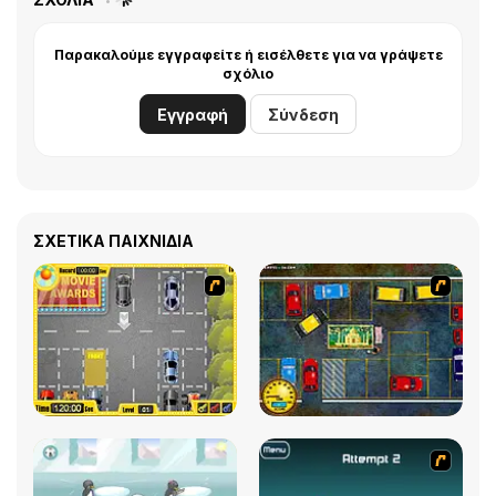
Παρακαλούμε εγγραφείτε ή εισέλθετε για να γράψετε
σχόλιο
Εγγραφή
Σύνδεση
ΣΧΕΤΙΚΆ ΠΑΙΧΝΊΔΙΑ