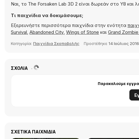
Ναι, το The Forsaken Lab 3D 2 είναι δωρεάν στο Y8 και 
Τι παιχνίδια να δοκιμάσουμε;
Εξερευνήστε περισσότερα παιχνίδια στην ενότητα
παιχ
Survival
,
Abandoned City
,
Wings of Stone
και
Grand Zombie
Κατηγορία:
Παιχνίδια Σκοποβολής
Προστέθηκε
14 Ιούλιος 2016
ΣΧΌΛΙΑ
Παρακαλούμε εγγραφ
Ε
ΣΧΕΤΙΚΆ ΠΑΙΧΝΊΔΙΑ