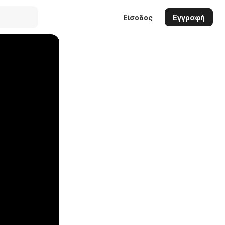
Είσοδος
Εγγραφή