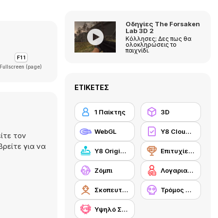
Οδηγίες The Forsaken
Lab 3D 2
Κόλλησες; Δες πως θα
ολοκληρώσεις το
παιχνίδι.
Fullscreen (page)
ΕΤΙΚΈΤΕΣ
1 Παίκτης
3D
WebGL
Y8 Cloud Save
ίτε τον
ρείτε για να
Y8 Originals
Επιτυχίες Y8
Ζόμπι
Λογαριασμός Y8
Σκοπευτής πρώτου προσώπου
Τρόμος Επιβίωσης
Υψηλό Σκορ Y8