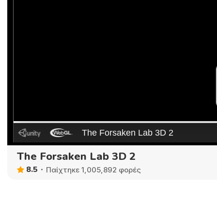
The Forsaken Lab 3D 2
8.5
Παίχτηκε 1,005,892 φορές