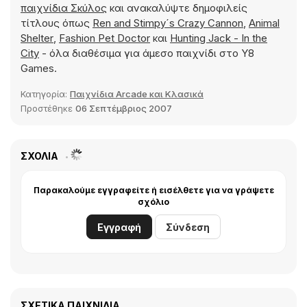
παιχνίδια Σκύλος
και ανακαλύψτε δημοφιλείς
τίτλους όπως
Ren and Stimpy´s Crazy Cannon
,
Animal
Shelter
,
Fashion Pet Doctor
και
Hunting Jack - In the
City
- όλα διαθέσιμα για άμεσο παιχνίδι στο Y8
Games.
Κατηγορία:
Παιχνίδια Arcade και Κλασικά
Προστέθηκε
06 Σεπτέμβριος 2007
ΣΧΌΛΙΑ
Παρακαλούμε εγγραφείτε ή εισέλθετε για να γράψετε
σχόλιο
Εγγραφή
Σύνδεση
ΣΧΕΤΙΚΆ ΠΑΙΧΝΊΔΙΑ