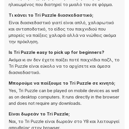
ηλικιωμένος που διατηρεί το μυαλό του σε φόρμα.
Τι κάνει το Tri Puzzle διασκεδαστικό;
Είναι διασκεδαστικό γιατί είναι απλό, χαλαρωτικό
και ανταποδοτικό, το είδος του παιχνιδιού που
μπορείς να παίξεις χαλαρά αλλά να νιώθεις ακόμα
την πρόκληση.
Is Tri Puzzle easy to pick up for beginners?
Ακόμα κι αν δεν έχετε παίξει ποτέ παιχνίδια παζλ, το
Tri Puzzle είναι εύκολο να το αρχίσετε και άμεσα
διασκεδαστικό.
Μπορούμε να παίξουμε το Tri Puzzle σε κινητό;
Yes, Tri Puzzle can be played on mobile devices as well
as on desktop computers. It runs directly in the browser
and does not require any downloads.
Είναι δωρεάν το Tri Puzzle;
Ναι, το Tri Puzzle είναι δωρεάν στο Y8 και λειτουργεί
απευθείας στον browser.