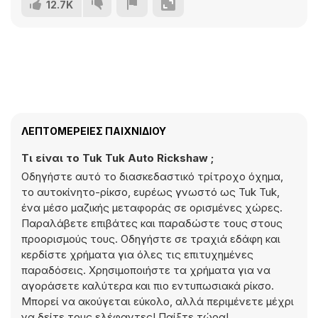
12.7K
ΛΕΠΤΟΜΈΡΕΙΕΣ ΠΑΙΧΝΙΔΙΟΎ
Τι είναι το Tuk Tuk Auto Rickshaw ;
Οδηγήστε αυτό το διασκεδαστικό τρίτροχο όχημα,
το αυτοκίνητο-ρίκσο, ευρέως γνωστό ως Tuk Tuk,
ένα μέσο μαζικής μεταφοράς σε ορισμένες χώρες.
Παραλάβετε επιβάτες και παραδώστε τους στους
προορισμούς τους. Οδηγήστε σε τραχιά εδάφη και
κερδίστε χρήματα για όλες τις επιτυχημένες
παραδόσεις. Χρησιμοποιήστε τα χρήματα για να
αγοράσετε καλύτερα και πιο εντυπωσιακά ρίκσο.
Μπορεί να ακούγεται εύκολο, αλλά περιμένετε μέχρι
να δείτε τους ελέφαντες! Παίξτε τώρα!