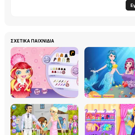
Ε
ΣΧΕΤΙΚΆ ΠΑΙΧΝΊΔΙΑ