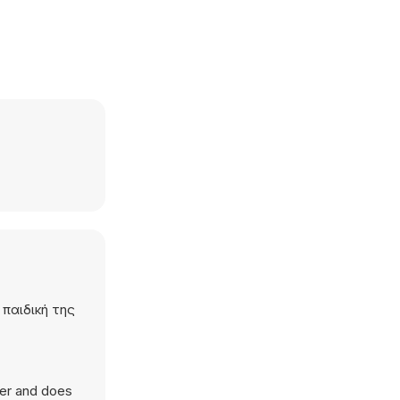
 παιδική της
ser and does