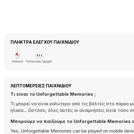
ΠΛΉΚΤΡΑ ΕΛΈΓΧΟΥ ΠΑΙΧΝΙΔΙΟΎ
Interact
Fullscreen (page)
ΛΕΠΤΟΜΈΡΕΙΕΣ ΠΑΙΧΝΙΔΙΟΎ
Τι είναι το Unforgettable Memories ;
Τι μπορεί να είναι καλύτερο από τις βόλτες στο πάρκο μα
ηλικία... Ωστόσο, όλες αυτές οι αναμνήσεις είναι τόσο σ
Μπορούμε να παίξουμε το Unforgettable Memories σ
Yes, Unforgettable Memories can be played on mobile device