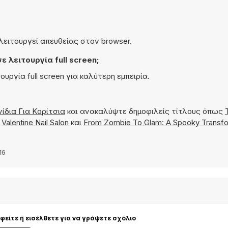
 λειτουργεί απευθείας στον browser.
 λειτουργία full screen;
ουργία full screen για καλύτερη εμπειρία.
νίδια Για Kορίτσια
και ανακαλύψτε δημοφιλείς τίτλους όπως
,
Valentine Nail Salon
και
From Zombie To Glam: A Spooky Transfo
16
είτε ή εισέλθετε για να γράψετε σχόλιο