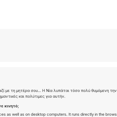
ζί με τη μητέρα σου... Η Νία λυπάται τόσο πολύ θυμόμενη την
ημαντικές και πολύτιμες για αυτήν.
ε κινητό;
s as well as on desktop computers. It runs directly in the brow