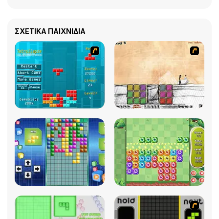
ΣΧΕΤΙΚΆ ΠΑΙΧΝΊΔΙΑ