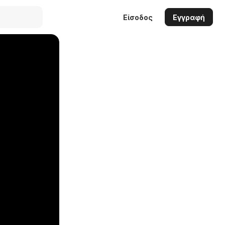
Είσοδος
Εγγραφή