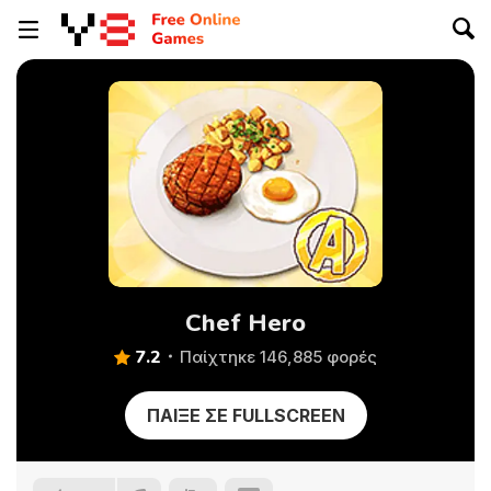
Chef Hero
7.2
Παίχτηκε 146,885 φορές
ΠΑΊΞΕ ΣΕ FULLSCREEN