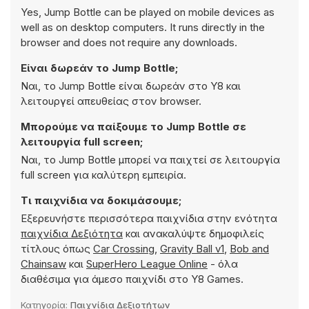
Yes, Jump Bottle can be played on mobile devices as
well as on desktop computers. It runs directly in the
browser and does not require any downloads.
Είναι δωρεάν το Jump Bottle;
Ναι, το Jump Bottle είναι δωρεάν στο Y8 και
λειτουργεί απευθείας στον browser.
Μπορούμε να παίξουμε το Jump Bottle σε
λειτουργία full screen;
Ναι, το Jump Bottle μπορεί να παιχτεί σε λειτουργία
full screen για καλύτερη εμπειρία.
Τι παιχνίδια να δοκιμάσουμε;
Εξερευνήστε περισσότερα παιχνίδια στην ενότητα
παιχνίδια Δεξιότητα
και ανακαλύψτε δημοφιλείς
τίτλους όπως
Car Crossing
,
Gravity Ball v1
,
Bob and
Chainsaw
και
SuperHero League Online
- όλα
διαθέσιμα για άμεσο παιχνίδι στο Y8 Games.
Κατηγορία:
Παιχνίδια Δεξιοτήτων