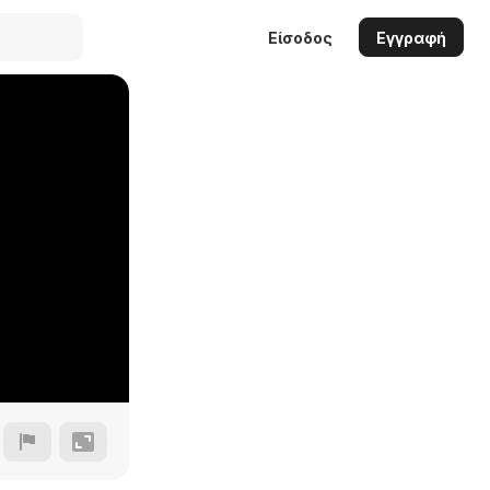
Είσοδος
Εγγραφή