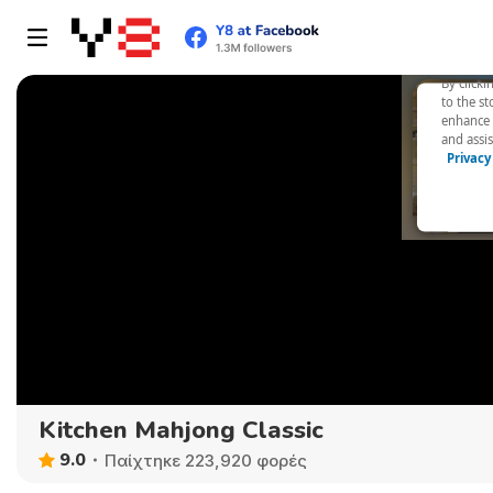
Kitchen Mahjong Classic
9.0
Παίχτηκε 223,920 φορές