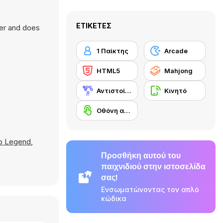
ΕΤΙΚΈΤΕΣ
ser and does
1 Παίκτης
Arcade
HTML5
Mahjong
Αντιστοίχιση
Κινητό
Οθόνη αφής
o Legend
,
Προσθήκη αυτού του
παιχνιδιού στην ιστοσελίδα
σας!
Ενσωματώνοντας τον απλό
κώδικα