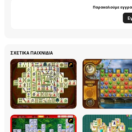
Παρακαλούμε εγγραφ
Ε
ΣΧΕΤΙΚΆ ΠΑΙΧΝΊΔΙΑ