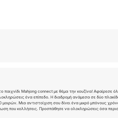
 παιχνίδι Mahjong connect με θέμα την κουζίνα! Αφαίρεσε ό
ολοκληρώσεις ένα επίπεδο. Η διαδρομή ανάμεσα σε δύο πλακίδ
0 μοιρών. Μια αντιστοίχιση σου δίνει ένα μικρό μπόνους χρόν
ίπτωση που κολλήσεις. Προσπάθησε να ολοκληρώσεις όσα περ