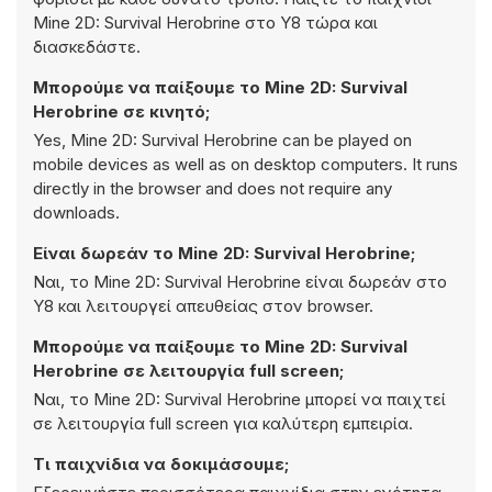
Mine 2D: Survival Herobrine στο Y8 τώρα και
διασκεδάστε.
Μπορούμε να παίξουμε το Mine 2D: Survival
Herobrine σε κινητό;
Yes, Mine 2D: Survival Herobrine can be played on
mobile devices as well as on desktop computers. It runs
directly in the browser and does not require any
downloads.
Είναι δωρεάν το Mine 2D: Survival Herobrine;
Ναι, το Mine 2D: Survival Herobrine είναι δωρεάν στο
Y8 και λειτουργεί απευθείας στον browser.
Μπορούμε να παίξουμε το Mine 2D: Survival
Herobrine σε λειτουργία full screen;
Ναι, το Mine 2D: Survival Herobrine μπορεί να παιχτεί
σε λειτουργία full screen για καλύτερη εμπειρία.
Τι παιχνίδια να δοκιμάσουμε;