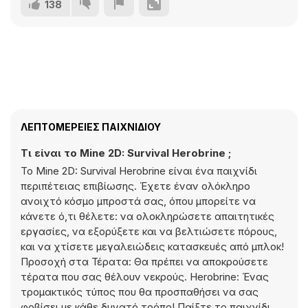
138
ΛΕΠΤΟΜΈΡΕΙΕΣ ΠΑΙΧΝΙΔΙΟΎ
Τι είναι το Mine 2D: Survival Herobrine ;
Το Mine 2D: Survival Herobrine είναι ένα παιχνίδι
περιπέτειας επιβίωσης. Έχετε έναν ολόκληρο
ανοιχτό κόσμο μπροστά σας, όπου μπορείτε να
κάνετε ό,τι θέλετε: να ολοκληρώσετε απαιτητικές
εργασίες, να εξορύξετε και να βελτιώσετε πόρους,
και να χτίσετε μεγαλειώδεις κατασκευές από μπλοκ!
Προσοχή στα Τέρατα: Θα πρέπει να αποκρούσετε
τέρατα που σας θέλουν νεκρούς. Herobrine: Ένας
τρομακτικός τύπος που θα προσπαθήσει να σας
φοβίσει με κάθε δυνατό τρόπο! Παίξτε το παιχνίδι