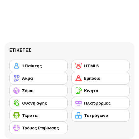
ΕΤΙΚΈΤΕΣ
1 Παίκτης
HTML5
Άλμα
Εμπόδιο
Ζόμπι
Κινητό
Οθόνη αφής
Πλατφόρμες
Τέρατα
Τετράγωνα
Τρόμος Επιβίωσης