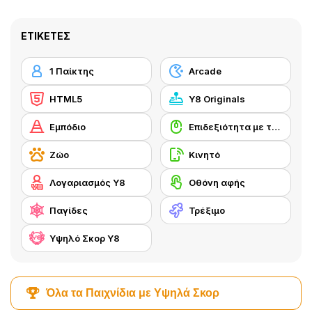
ΕΤΙΚΈΤΕΣ
1 Παίκτης
Arcade
HTML5
Y8 Originals
Εμπόδιο
Επιδεξιότητα με το ποντίκι
Ζώο
Κινητό
Λογαριασμός Y8
Οθόνη αφής
Παγίδες
Τρέξιμο
Υψηλό Σκορ Y8
Όλα τα Παιχνίδια με Υψηλά Σκορ