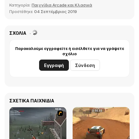
Κατηγορία:
Παιχνίδια Arcade και Κλασικά
Προστέθηκε
04 Σεπτέμβριος 2019
ΣΧΌΛΙΑ
Παρακαλούμε εγγραφείτε ή εισέλθετε για να γράψετε
σχόλιο
Εγγραφή
Σύνδεση
ΣΧΕΤΙΚΆ ΠΑΙΧΝΊΔΙΑ